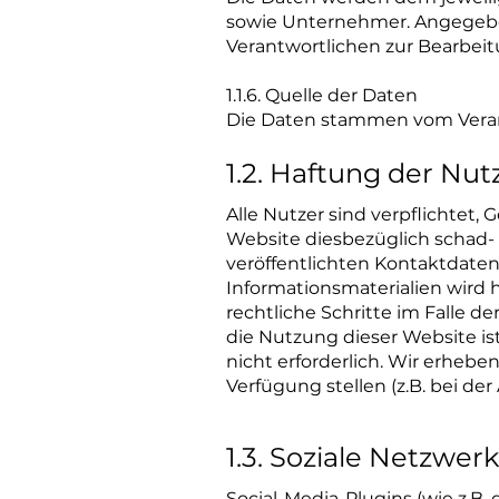
sowie Unternehmer. Angegebe
Verantwortlichen zur Bearbeit
1.1.6. Quelle der Daten
Die Daten stammen vom Verant
1.2. Haftung der Nut
Alle Nutzer sind verpflichtet
Website diesbezüglich schad-
veröffentlichten Kontaktdate
Informationsmaterialien wird h
rechtliche Schritte im Falle 
die Nutzung dieser Website i
nicht erforderlich. Wir erhebe
Verfügung stellen (z.B. bei d
1.3. Soziale Netzwer
Social-Media-Plugins (wie z.B.