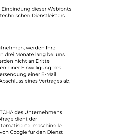
ie Einbindung dieser Webfonts
 technischen Dienstleisters
 aufnehmen, werden Ihre
n drei Monate lang bei uns
rden nicht an Dritte
en einer Einwilligung des
bersendung einer E-Mail
 Abschluss eines Vertrages ab,
CAPTCHA des Unternehmens
bfrage dient der
omatisierte, maschinelle
r von Google für den Dienst