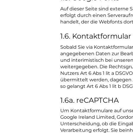
Auf dieser Seite sind externe
erfolgt durch einen Serverauf
handelt, der die Webfonts dort
1.6. Kontaktformular
Sobald Sie via Kontaktformula
angegebenen Daten zur Bearbe
und interimistisch bei unsere
weitergegeben. Die Rechtsgrun
Nutzers Art 6 Abs 1 lit a DSGV
übermittelt werden, dagegen Ar
so gelangt Art 6 Abs 1 lit b 
1.6a. reCAPTCHA
Um Kontaktformulare auf uns
Google Ireland Limited, Gordon
Unterscheidung, ob die Einga
Verarbeitung erfolgt. Sie bein