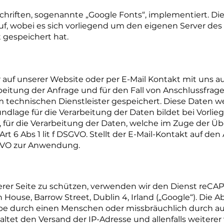
 Schriften, sogenannte „Google Fonts“, implementiert. D
ruf, wobei es sich vorliegend um den eigenen Server des
 gespeichert hat.
r auf unserer Website oder per E-Mail Kontakt mit uns
itung der Anfrage und für den Fall von Anschlussfrage
m technischen Dienstleister gespeichert. Diese Daten we
dlage für die Verarbeitung der Daten bildet bei Vorlieg
O, für die Verarbeitung der Daten, welche im Zuge der Ü
t 6 Abs 1 lit f DSGVO. Stellt der E-Mail-Kontakt auf den
DSGVO zur Anwendung.
erer Seite zu schützen, verwenden wir den Dienst re
 House, Barrow Street, Dublin 4, Irland („Google“). Die A
be durch einen Menschen oder missbräuchlich durch aut
haltet den Versand der IP-Adresse und allenfalls weitere