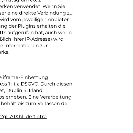
zwerken verwendet. Wenn Sie
owser eine direkte Verbindung zu
 wird vom jeweiligen Anbieter
ng der Plugins erhalten die
itts aufgerufen hat, auch wenn
ßlich Ihrer IP-Adresse) wird
re Informationen zur
rks.
ne iframe-Einbettung
bs 1 lit a DSGVO. Durch diesen
, Dublin 4, Irland
os erheben. Eine Verarbeitung
behält bis zum Verlassen der
cy?gl=AT&hl=de#intro