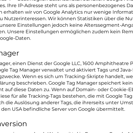
. Ihre IP-Adresse steht uns als personenbezogenes Dat
 erhalten wir von Google Analytics nur wenige Inform
Nutzerinteressen. Wir können Statistiken über die Nut
 unsere Einstellungen jedoch keine Alterssegment-Ang
en. Unsere Einstellungen ermöglichen zudem kein Rem
oogle-Daten.
anager
ger, einen Dienst der Google LLC, 1600 Amphitheatre 
ogle Tag Manager verwaltet und aktiviert Tags und Java
zwecke. Wenn es sich um Tracking-Skripte handelt, we
lärung beschrieben. Google Tag Manager speichert ke
cht auf diese Daten zu. Wenn auf Domain- oder Cookie-
ese für alle Tracking-Tags bestehen, die mit Google T
ch die Auslösung anderer Tags, die ihrerseits unter Ums
n den USA befindliche Server von Google übermittelt.
nversion