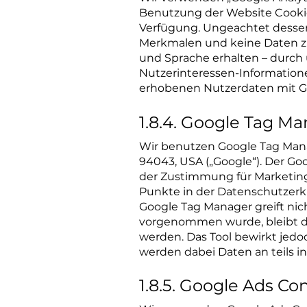
Benutzung der Website Cookies
Verfügung. Ungeachtet dessen
Merkmalen und keine Daten zu 
und Sprache erhalten – durch
Nutzerinteressen-Information
erhobenen Nutzerdaten mit G
1.8.4. Google Tag M
Wir benutzen Google Tag Mana
94043, USA („Google“). Der Go
der Zustimmung für Marketing
Punkte in der Datenschutzerk
Google Tag Manager greift ni
vorgenommen wurde, bleibt di
werden. Das Tool bewirkt jedo
werden dabei Daten an teils i
1.8.5. Google Ads Co