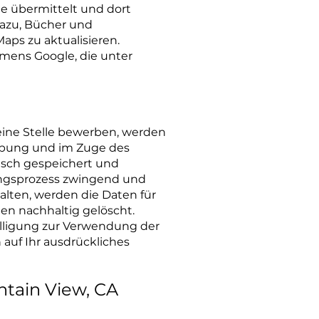
e übermittelt und dort
dazu, Bücher und
aps zu aktualisieren.
ens Google, die unter
eine Stelle bewerben, werden
erbung und im Zuge des
isch gespeichert und
ungsprozess zwingend und
 halten, werden die Daten für
n nachhaltig gelöscht.
nwilligung zur Verwendung der
 auf Ihr ausdrückliches
ntain View, CA