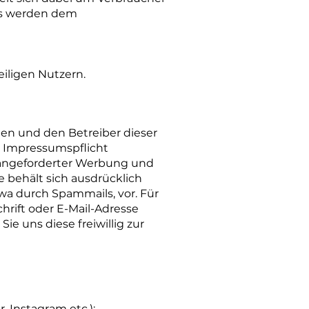
rs werden dem
iligen Nutzern.
ten und den Betreiber dieser
r Impressumspflicht
h angeforderter Werbung und
e behält sich ausdrücklich
wa durch Spammails, vor. Für
rift oder E-Mail-Adresse
e uns diese freiwillig zur
, Instagram etc.):