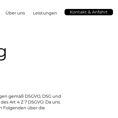
Kontakt & Anfahrt
Über uns
Leistungen
g
mungen gemäß DSGVO, DSG und
 des Art 4 Z 7 DSGVO. Da uns
im Folgenden über die