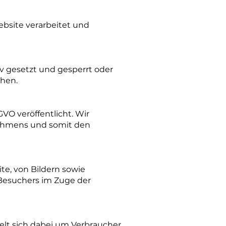
bsite verarbeitet und
v gesetzt und gesperrt oder
chen.
VO veröffentlicht. Wir
nehmens und somit den
e, von Bildern sowie
 Besuchers im Zuge der
elt sich dabei um Verbraucher