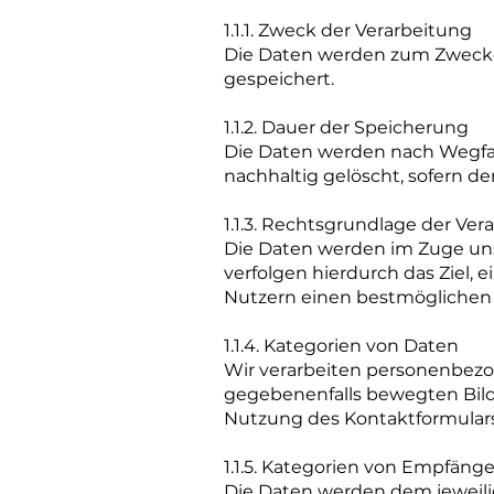
1.1.1. Zweck der Verarbeitung
Die Daten werden zum Zwecke 
gespeichert.
1.1.2. Dauer der Speicherung
Die Daten werden nach Wegfall
nachhaltig gelöscht, sofern 
1.1.3. Rechtsgrundlage der Ver
Die Daten werden im Zuge unse
verfolgen hierdurch das Ziel
Nutzern einen bestmöglichen S
1.1.4. Kategorien von Daten
Wir verarbeiten personenbezo
gegebenenfalls bewegten Bilde
Nutzung des Kontaktformulars
1.1.5. Kategorien von Empfäng
Die Daten werden dem jeweilig