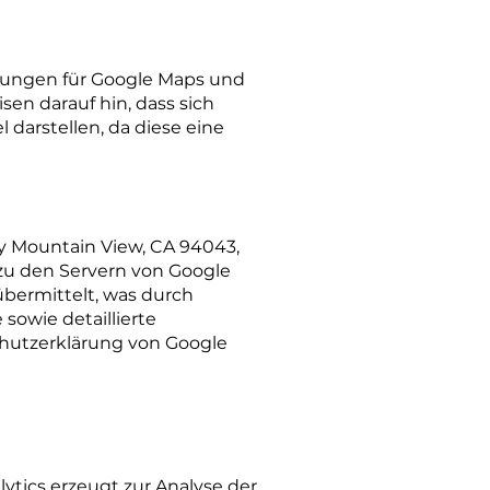
ungen für Google Maps und
en darauf hin, dass sich
darstellen, da diese eine
y Mountain View, CA 94043,
zu den Servern von Google
übermittelt, was durch
owie detaillierte
chutzerklärung von Google
ytics erzeugt zur Analyse der