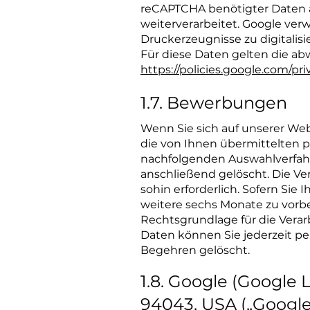
reCAPTCHA benötigter Daten a
weiterverarbeitet. Google ve
Druckerzeugnisse zu digitalis
Für diese Daten gelten die 
https://policies.google.com/pri
1.7. Bewerbungen
Wenn Sie sich auf unserer Web
die von Ihnen übermittelten 
nachfolgenden Auswahlverfahr
anschließend gelöscht. Die V
sohin erforderlich. Sofern Sie 
weitere sechs Monate zu vorb
Rechtsgrundlage für die Verarb
Daten können Sie jederzeit per
Begehren gelöscht.
1.8. Google (Google
94043, USA („Google