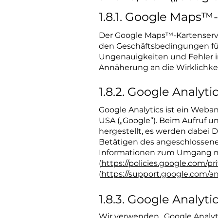
1.8.1. Google Maps™
Der Google Maps™-Kartenserv
den Geschäftsbedingungen für 
Ungenauigkeiten und Fehler in
Annäherung an die Wirklichkei
1.8.2. Google Analyti
Google Analytics ist ein Weba
USA („Google“). Beim Aufruf 
hergestellt, es werden dabei D
Betätigen des angeschlossene
Informationen zum Umgang mit
(
https://policies.google.com/pr
(
https://support.google.com/a
1.8.3. Google Analyti
Wir verwenden „Google Analyti