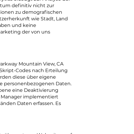
um definitiv nicht zur
ationen zu demografischen
zerherkunft wie Stadt, Land
aben und keine
arketing der von uns
Parkway Mountain View, CA
-Skript-Codes nach Erteilung
rden diese über eigene
ine personenbezogenen Daten.
Ebene eine Deaktivierung
ag Manager implementiert
tänden Daten erfassen. Es