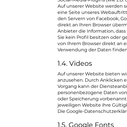
Auf unserer Website werden s
eine Seite unseres Webauftritts
den Servern von Facebook, Goo
direkt an Ihren Browser überm
Anbieter die Information, das
Sie kein Profil besitzen oder g
von Ihrem Browser direkt an e
Verwendung der Daten finden 
1.4. Videos
Auf unserer Website bieten wi
anzusehen. Durch Anklicken ei
Vorgang kann der Diensteanbie
personenbezogene Daten von I
oder Speicherung vorbenannter
jeweiligen Website ihre Gültig
Die Google-Datenschutzerklär
1.5. Google Fonts